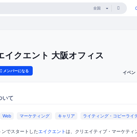
エイクエント 大阪オフィス
メンバーになる
イベン
ついて
Web
マーケティング
キャリア
ライティング・コピーライ
ストンでスタートした
エイクエント
は、クリエイティブ・マーケティ