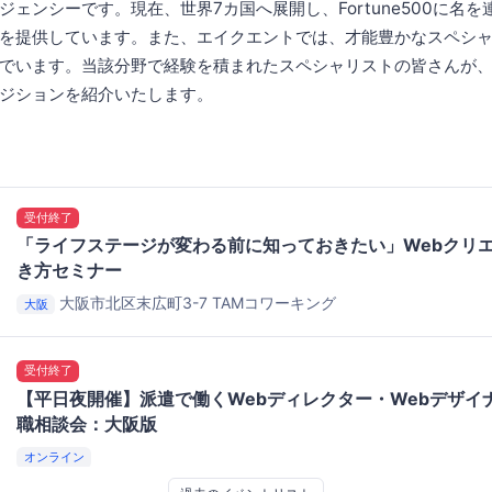
ェンシーです。現在、世界7カ国へ展開し、Fortune500に名を
を提供しています。また、エイクエントでは、才能豊かなスペシ
でいます。当該分野で経験を積まれたスペシャリストの皆さんが
ジションを紹介いたします。
受付終了
「ライフステージが変わる前に知っておきたい」Webクリ
き方セミナー
大阪市北区末広町3-7
TAMコワーキング
大阪
受付終了
【平日夜開催】派遣で働くWebディレクター・Webデザイ
職相談会：大阪版
オンライン