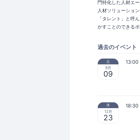
門特化した人材エージ
人材ソリューション
「タレント」と呼ん
かすことのできるポ
過去のイベント
13:00
土
9月
09
18:30
水
12月
23