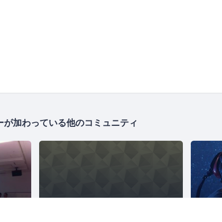
ーが加わっている他のコミュニティ
関西デジタルコンテンツ事業協同組合
さくらクラブ（総合）
1626人